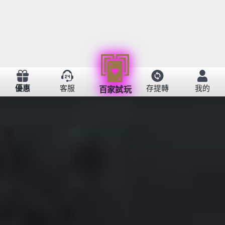
瀏
CopyRight © 2012 
卡利
|
卡利系統
|
歐博
|
歐博百家樂
|
DG
友站連結：
歐博
|
歐博百家樂
|
優