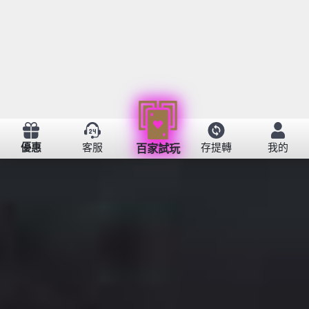
的博回來，這些人
上一頁 : 歐博代
瀏
CopyRight © 2012 
卡利
|
卡利系統
|
歐博
|
歐博百家樂
|
DG
友站連結：
歐博
|
歐博百家樂
|
優