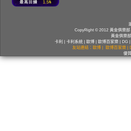
瀏
CopyRight © 2012 
黃金俱樂部誠
卡利
|
卡利系統
|
歐博
|
歐博百家樂
|
DG
友站連結：
歐博
|
歐博百家樂
|
優