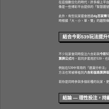
在這個數位化的時代，許多線上平台
像是一些博彩平台提供的「智慧選
dg
此外，有些玩家還會透過
百家樂
時根據「大、小、單、雙」的趨勢
結合今彩539玩法提
不少玩家會同時投注六合彩與
今彩5
算牌公式
時，若同步套用於539，
例如在539中常用的「遺漏分析法
方法也常被移植到
六合彩版路算牌
若你是同時參與多個彩種的玩家，
結論 — 理性投注，