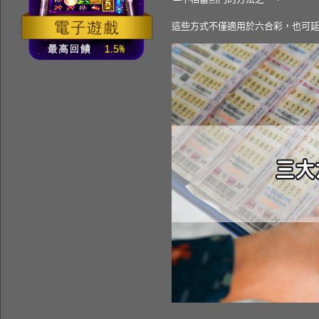
這些方式不僅適用於六合彩，也可