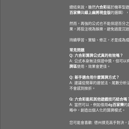
總結來說，雖然
六合彩
屬於機率型
百家樂
與
線上麻將現金版
的邏輯）
然而，再強的公式也不能保證百分
果，將投注視為娛樂，避免過度沉
持續學習、實驗、修正，才是成為
常見問題
Q: 六合彩算牌公式真的有效嗎？
A: 公式本身無法保證中獎，但可
牌區
使用，效果會更佳。
Q: 新手適合用什麼算牌方式？
A: 建議從簡單的連號法、尾數分
不會感到挫折。
Q:
六合彩能和其他遊戲技巧結合嗎
A:
dg
當然可以，例如借用
百家樂
的
略中，創造出個人化的算牌模式。
您可能會喜歡:
德州撲克高手對決，