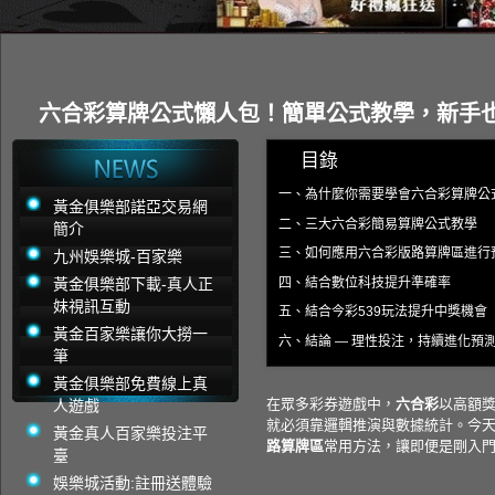
六合彩算牌公式懶人包！簡單公式教學，新手
目錄
一、為什麼你需要學會六合彩算牌公
黃金俱樂部諾亞交易網
二、三大六合彩簡易算牌公式教學
簡介
三、如何應用六合彩版路算牌區進行
九州娛樂城-百家樂
四、結合數位科技提升準確率
黃金俱樂部下載-真人正
妹視訊互動
五、結合今彩539玩法提升中獎機會
黃金百家樂讓你大撈一
六、結論 — 理性投注，持續進化預
筆
黃金俱樂部免費線上真
在眾多彩券遊戲中，
六合彩
以高額
人遊戲
就必須靠邏輯推演與數據統計。今
黃金真人百家樂投注平
路算牌區
常用方法，讓即便是剛入
臺
娛樂城活動:註冊送體驗