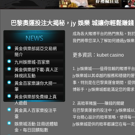
巴黎奧運投注大揭秘，jy 娛樂 城讓你輕鬆賺錢
成為各大賭博平台的熱門焦點。對
我們將帶您深入了解如何通過jy娛
黃金俱樂部諾亞交易網
簡介
更多資訊：
kubet casino
九州娛樂城-百家樂
1. jy娛樂城——值得信賴的賭博平台
黃金俱樂部下載-真人正
妹視訊互動
jy娛樂城以其卓越的服務和穩健的
事，特別是在巴黎奧運會期間，提
黃金百家樂讓你大撈一
筆
博新手，jy娛樂城都能滿足您的需
黃金俱樂部免費線上真
人遊戲
2. 高賠率賭盤——賺錢的關鍵
黃金真人百家樂投注平
在巴黎奧運會的投注中，jy娛樂城
臺
平台精心設計的賠率策略，使得每
娛樂城活動:註冊送體驗
jy娛樂城提供的賠率都讓您在每一
金，每日回饋點數