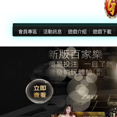
會員專區
活動訊息
遊戲介紹
遊戲下載