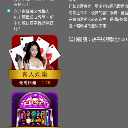
有信心！
巴黎奧運會是一場不容錯過的體育盛
六合彩算牌公式懶人
的投注介面、優質的客戶服務、豐富
包！簡單公式教學，新
在這個激動人心的賽季，選擇jy娛
手也能快速掌握預測技
趣，輕鬆賺取豐厚回報！
巧！
延伸閱讀：
註冊送體驗金50