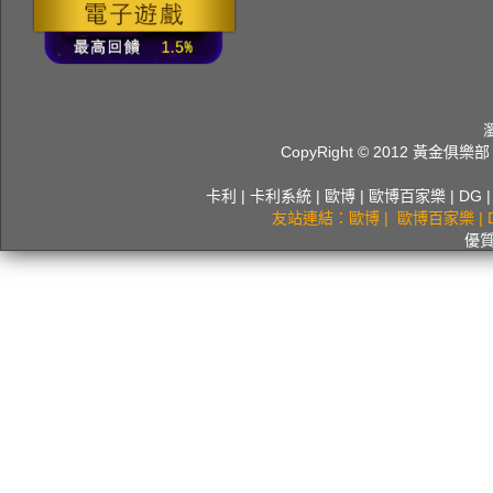
瀏
CopyRight © 2012 
卡利
|
卡利系統
|
歐博
|
歐博百家樂
|
DG
友站連結：
歐博
|
歐博百家樂
|
優