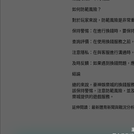
如何防範風險？
對於玩家來說，防範風險是非常
保持警惕：在進行換錢時，要保
查詢評價：在使用換錢服務之前
注意隱私：在與客服進行溝通時
及時反饋：如果遇到換錢問題，
結論
總的來說，豪神娛樂城的換錢服
該保持警惕，注意防範風險，並
樂城提供的遊戲服務。
延伸閱讀：
最新體育新聞與戰況分
瀏